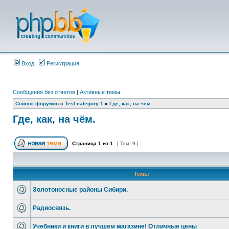
Вход
Регистрация
Сообщения без ответов
|
Активные темы
Список форумов
»
Test category 1
»
Где, как, на чём.
Где, как, на чём.
Страница
1
из
1
[ Тем: 9 ]
Темы
Золотоносные районы Сибири.
Радиосвязь.
Учебники и книги в лучшем магазине! Отличные цены