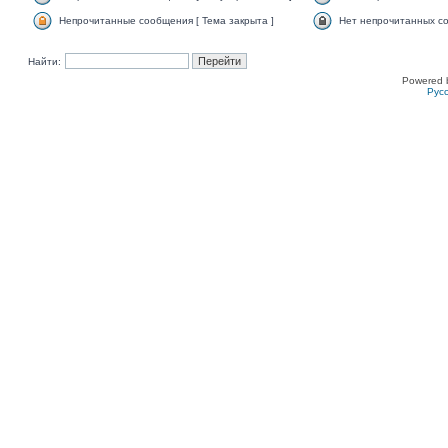
Непрочитанные сообщения [ Тема закрыта ]
Нет непрочитанных со
Найти:
Powered 
Рус