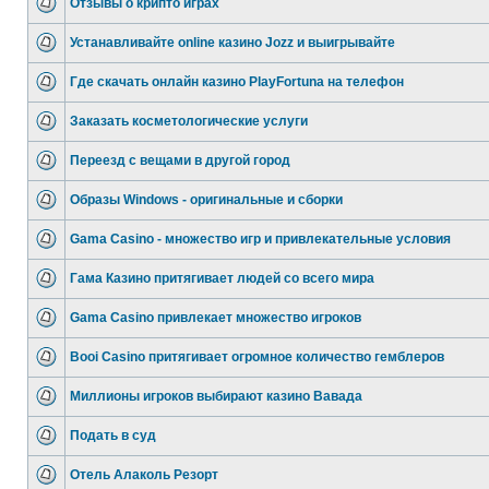
Отзывы о крипто играх
Устанавливайте online казино Jozz и выигрывайте
Где скачать онлайн казино PlayFortuna на телефон
Заказать косметологические услуги
Переезд с вещами в другой город
Образы Windows - оригинальные и сборки
Gama Casino - множество игр и привлекательные условия
Гама Казино притягивает людей со всего мира
Gama Casino привлекает множество игроков
Booi Casino притягивает огромное количество гемблеров
Миллионы игроков выбирают казино Вавада
Подать в суд
Отель Алаколь Резорт