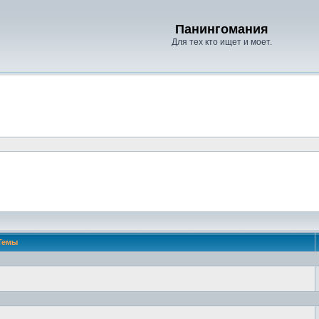
Панингомания
Для тех кто ищет и моет.
Темы