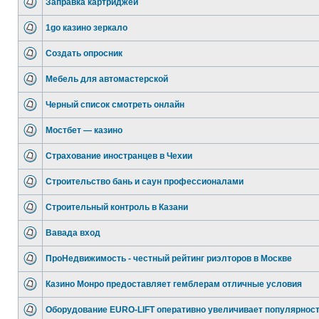
Заправка картриджей
1go казино зеркало
Создать опросник
Мебель для автомастерской
Черный список смотреть онлайн
Мостбет — казино
Страхование иностранцев в Чехии
Строительство бань и саун профессионалами
Строительный контроль в Казани
Вавада вход
ПроНедвижимость - честный рейтинг риэлторов в Москве
Казино Монро предоставляет гемблерам отличные условия
Оборудование EURO-LIFT оперативно увеличивает популярнос