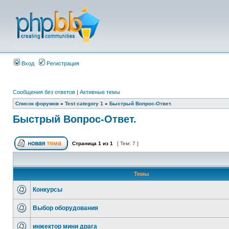
Вход
Регистрация
Сообщения без ответов
|
Активные темы
Список форумов
»
Test category 1
»
Быстрый Вопрос-Ответ.
Быстрый Вопрос-Ответ.
Страница
1
из
1
[ Тем: 7 ]
Темы
Конкурсы
Выбор оборудования
инжектор мини драга