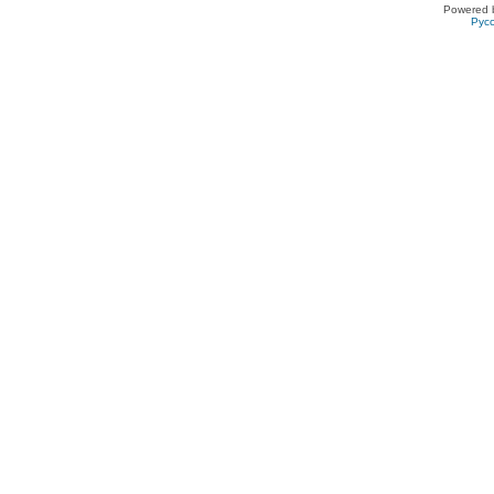
Powered 
Рус