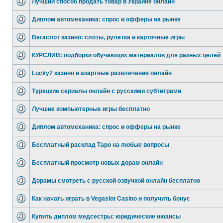
Лучший способ продать товар в Украине онлайн
Диплом автомеханика: спрос и офферы на рынке
Вегаслот казино: слоты, рулетка и карточные игры
КУРСЛИВ: подборки обучающих материалов для разных целей
Lucky7 казино и азартные развлечения онлайн
Турецкие сериалы онлайн с русскими субтитрами
Лучшие компьютерные игры бесплатно
Диплом автомеханика: спрос и офферы на рынке
Бесплатный расклад Таро на любые вопросы
Бесплатный просмотр новых дорам онлайн
Дорамы смотреть с русской озвучкой онлайн бесплатно
Как начать играть в Vegaslot Casino и получить бонус
Купить диплом медсестры: юридические нюансы