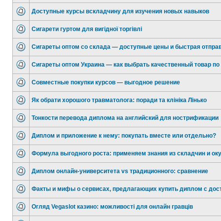
Доступные курсы вскладчину для изучения новых навыков
Сигарети гуртом для вигідної торгівлі
Сигареты оптом со склада — доступные цены и быстрая отпра
Сигареты оптом Украина — как выбрать качественный товар по
Совместные покупки курсов — выгодное решение
Як обрати хорошого травматолога: поради та клініка Лінько
Тонкости перевода диплома на английский для нострификации
Диплом и приложение к нему: покупать вместе или отдельно?
Формула выгодного роста: применяем знания из складчин и ок
Диплом онлайн-университета vs традиционного: сравнение
Факты и мифы о сервисах, предлагающих купить диплом с дос
Огляд Vegaslot казино: можливості для онлайн гравців