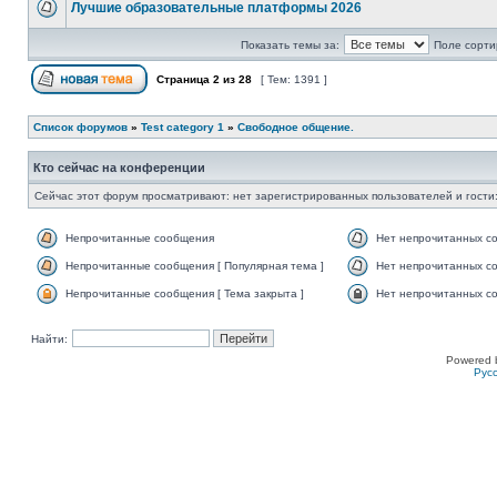
Лучшие образовательные платформы 2026
Показать темы за:
Поле сорти
Страница
2
из
28
[ Тем: 1391 ]
Список форумов
»
Test category 1
»
Свободное общение.
Кто сейчас на конференции
Сейчас этот форум просматривают: нет зарегистрированных пользователей и гости:
Непрочитанные сообщения
Нет непрочитанных с
Непрочитанные сообщения [ Популярная тема ]
Нет непрочитанных со
Непрочитанные сообщения [ Тема закрыта ]
Нет непрочитанных со
Найти:
Powered 
Рус